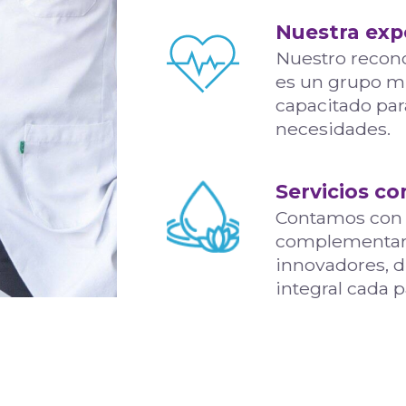
Nuestra exp
Nuestro recono
es un grupo mu
capacitado par
necesidades.
Servicios c
Contamos con 
complementari
innovadores, d
integral cada 