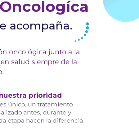
 Oncologíca
te acompaña.
n oncológica junto a la
 en salud siempre de la
o.
nuestra prioridad
es único, un tratamiento
nalizado antes, durante y
a etapa hacen la diferencia