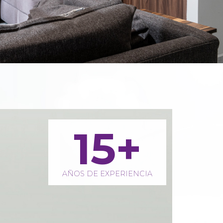
15
+
AÑOS DE EXPERIENCIA