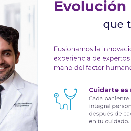
Evolución
que 
Fusionamos la innovació
experiencia de expertos
mano del factor human
Cuidarte es 
Cada paciente 
integral perso
después de cad
en tu cuidado.