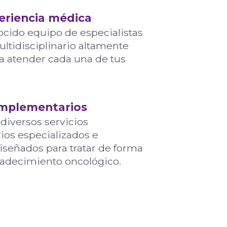
eriencia médica
cido equipo de especialistas
ltidisciplinario altamente
a atender cada una de tus
omplementarios
diversos servicios
os especializados e
iseñados para tratar de forma
padecimiento oncológico.