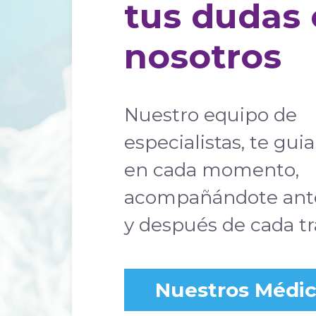
tus dudas
nosotros
Nuestro equipo de
especialistas, te guia
en cada momento,
acompañándote ante
y después de cada t
Nuestros Médi