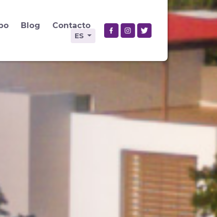
po
Blog
Contacto
ES